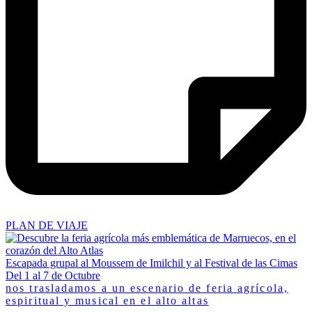
PLAN DE VIAJE
Escapada grupal al Moussem de Imilchil y al Festival de las Cimas
Del 1 al 7 de Octubre
nos trasladamos a un escenario de feria agrícola,
espiritual y musical en el alto altas