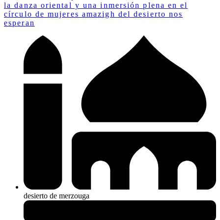
la danza oriental y una inmersión plena en el
círculo de mujeres amazigh del desierto nos
esperan
desierto de merzouga